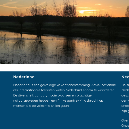
Nederland
Ned
Nederland is een geweldige vakantiebestemming. Zowel nationale
De s
als internationale toeristen weten Nederland enorm te waarderen.
Nede
De diversiteit, cultuur, mooie plaatsen en prachtige
gesc
natuurgebieden hebben een flinke aantrekkingskracht op
gema
mensen die op vakantie willen gaan.
onde
zijn
Over
Onze