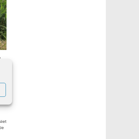
e
les
Niet
Je