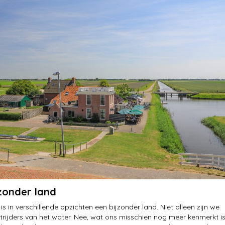
jzonder land
s in verschillende opzichten een bijzonder land. Niet alleen zijn we
rijders van het water. Nee, wat ons misschien nog meer kenmerkt i